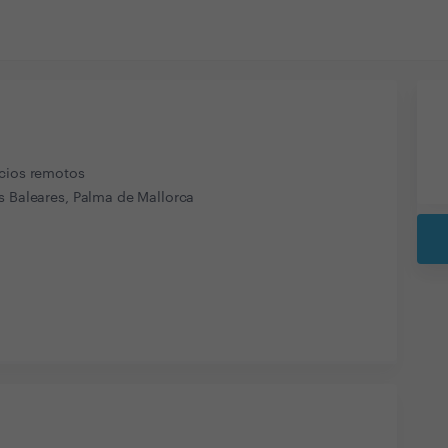
icios remotos
s Baleares, Palma de Mallorca