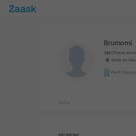
Brumomi
Ofrece serv
Sede en Isla
Perfil Básico
Sobre
BRUMOMI