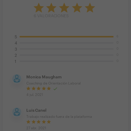
6
VALORACIONES
6
5
0
4
0
3
0
2
0
1
Monica Maugham
Coaching de Orientación Laboral
4 jul. 2021
Luis Canel
Trabajo realizado fuera de la plataforma
27 abr. 2021