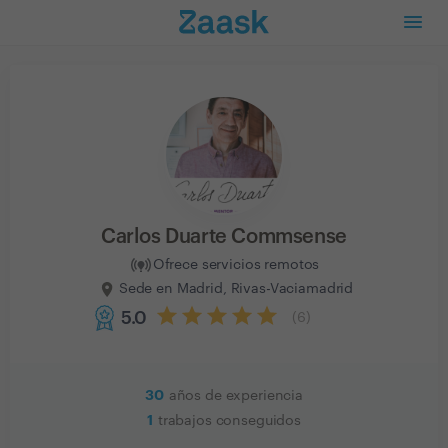
Carlos Duarte Commsense
Ofrece servicios remotos
Sede en Madrid, Rivas-Vaciamadrid
5.0
(
6
)
30
años de experiencia
1
trabajos conseguidos