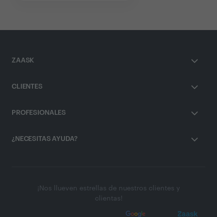
ZAASK
CLIENTES
PROFESIONALES
¿NECESITAS AYUDA?
¡Nos llueven estrellas de nuestros clientes y
clientas!