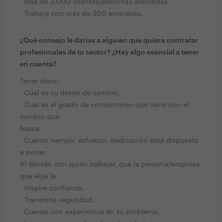
- Más de 3.000 clientes/personas atendidas.
- Trabajo con más de 300 empresas.
¿Qué consejo le darías a alguien que quiera contratar
profesionales de tu sector? ¿Hay algo esencial a tener
en cuenta?
Tener claro:
- Cual es su deseo de cambio,
- Cual es el grado de compromiso que tiene con el
cambio que
busca,
- Cuánto tiempo, esfuerzo, dedicación está dispuesto
a poner
Al decidir con quién trabajar, que la persona/empresa
que elija le:
- Inspire confianza,
- Transmita seguridad,
- Cuente con experiencia en su problema,