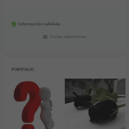
Información validada
email
Correo electrónico
PORTFOLIO