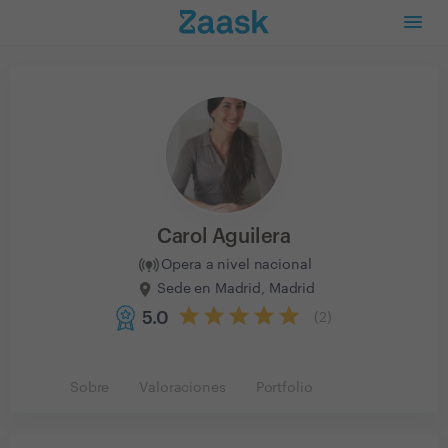
Carol Aguilera
Opera a nivel nacional
Sede en Madrid, Madrid
5.0
(
2
)
Sobre
Valoraciones
Portfolio