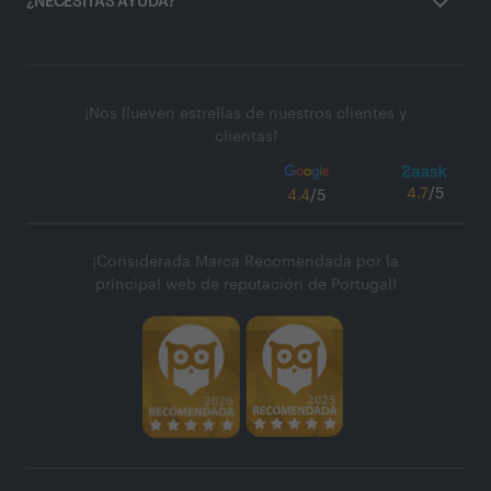
¿NECESITAS AYUDA?
¡Nos llueven estrellas de nuestros clientes y
clientas!
4.7
/5
4.4
/5
¡Considerada Marca Recomendada por la
principal web de reputación de Portugal!