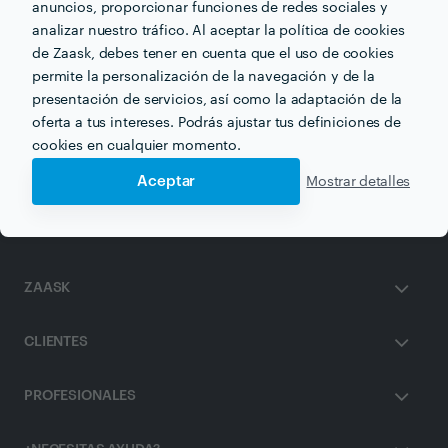
anuncios, proporcionar funciones de redes sociales y
analizar nuestro tráfico. Al aceptar la política de cookies
de Zaask, debes tener en cuenta que el uso de cookies
permite la personalización de la navegación y de la
Otros servicios proporcionados por
Casa Fiesta
presentación de servicios, así como la adaptación de la
oferta a tus intereses. Podrás ajustar tus definiciones de
cookies en cualquier momento.
Celebrar Cumpleaños en barcelona
Aceptar
Mostrar detalles
ZAASK
CLIENTES
PROFESIONALES