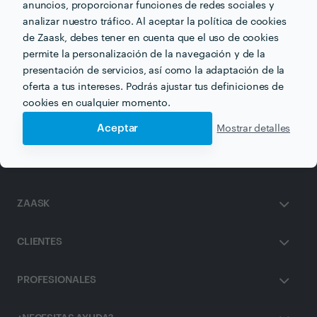
anuncios, proporcionar funciones de redes sociales y
analizar nuestro tráfico. Al aceptar la política de cookies
de Zaask, debes tener en cuenta que el uso de cookies
permite la personalización de la navegación y de la
Otros servicios proporcionados por
Cerrajería Jara
presentación de servicios, así como la adaptación de la
oferta a tus intereses. Podrás ajustar tus definiciones de
cookies en cualquier momento.
Cerrajería en murcia
Puertas de Garaje en murcia
Aceptar
Mostrar detalles
ZAASK
CLIENTES
PROFESIONALES