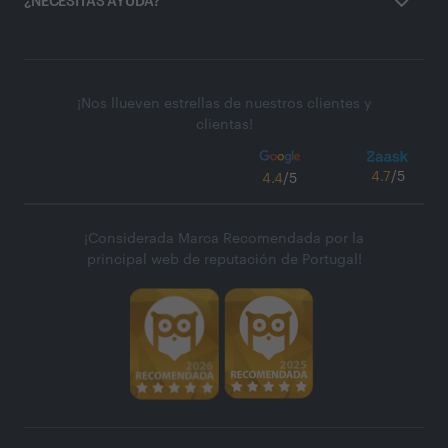
¿NECESITAS AYUDA?
¡Nos llueven estrellas de nuestros clientes y
clientas!
4.7
/5
4.4
/5
¡Considerada Marca Recomendada por la
principal web de reputación de Portugal!