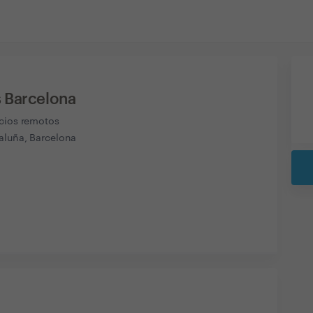
s Barcelona
icios remotos
aluña, Barcelona