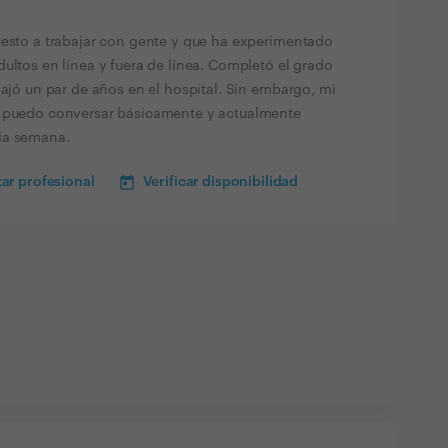
uesto a trabajar con gente y que ha experimentado
ultos en línea y fuera de línea. Completó el grado
bajó un par de años en el hospital. Sin embargo, mi
o puedo conversar básicamente y actualmente
la semana.
ar profesional
Verificar disponibilidad