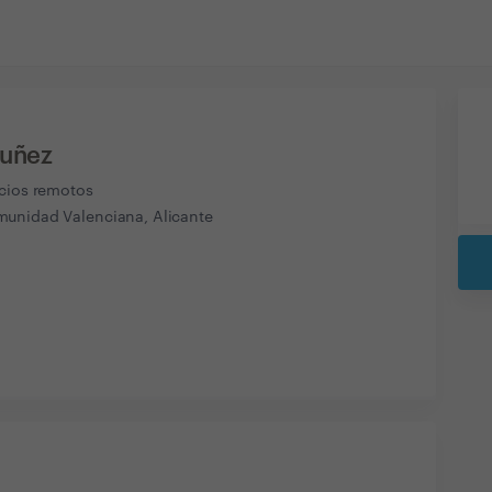
Nuñez
icios remotos
unidad Valenciana, Alicante