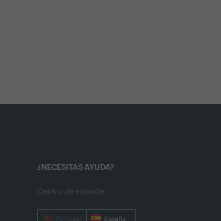
¿NECESITAS AYUDA?
Centro de soporte
Portugal
España