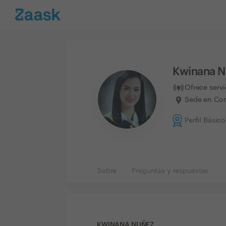
Kwinana 
Ofrece serv
Sede en Com
Perfil Básico
Sobre
Preguntas y respuestas
KWINANA NUÑEZ