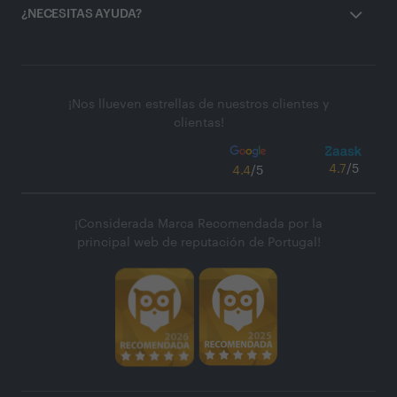
¿NECESITAS AYUDA?
¡Nos llueven estrellas de nuestros clientes y
clientas!
4.7
/5
4.4
/5
¡Considerada Marca Recomendada por la
principal web de reputación de Portugal!