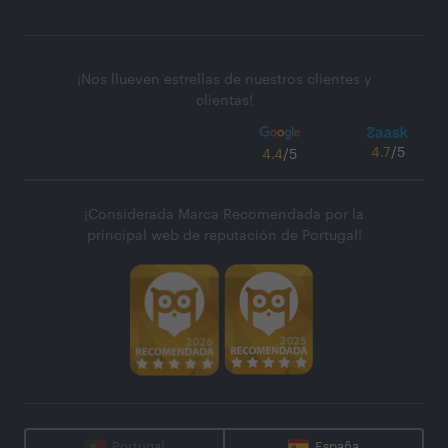
¡Nos llueven estrellas de nuestros clientes y
clientas!
4.7
/5
4.4
/5
¡Considerada Marca Recomendada por la
principal web de reputación de Portugal!
Portugal
España