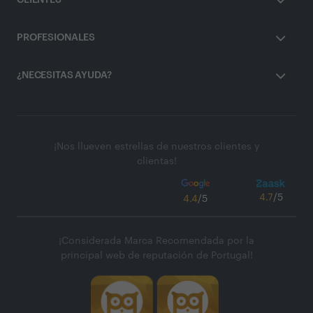
CLIENTES
PROFESIONALES
¿NECESITAS AYUDA?
¡Nos llueven estrellas de nuestros clientes y
clientas!
4.7
/5
4.4
/5
¡Considerada Marca Recomendada por la
principal web de reputación de Portugal!