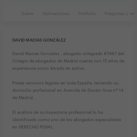
Sobre
Valoraciones
Portfolio
Preguntas y res
DAVID MACIAS GONZÁLEZ
David Macias Gonzalez , abogado colegiado 87467 del
Colegio de abogados de Madrid cuenta con 15 años de
experiencia como letrado en activo.
Presta servicios legales en toda España, teniendo su
domicilio profesional en Avenida de Doctor Arce nº 14
de Madrid .
El análisis de su trayectoria profesional lo ha
identificado como uno de los abogados especialistas
en DERECHO PENAL