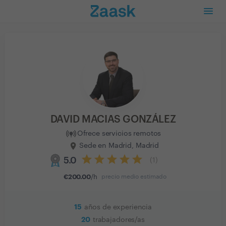
DAVID MACIAS GONZÁLEZ
Ofrece servicios remotos
Sede en Madrid, Madrid
5.0
(
1
)
€
200.00
/h
precio medio estimado
15
años de experiencia
20
trabajadores/as