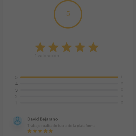
5
1
valoración
1
5
0
4
0
3
0
2
0
1
David Bejarano
Trabajo realizado fuera de la plataforma