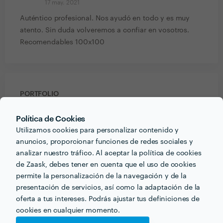
17 may. 2021
Auténtico profesional. Nos ayudó en todo y es muy
atento. Sin duda volveremos a confiar en vosotros.
Recomendables 100x100
PORTFOLIO
Política de Cookies
Utilizamos cookies para personalizar contenido y
anuncios, proporcionar funciones de redes sociales y
analizar nuestro tráfico. Al aceptar la política de cookies
de Zaask, debes tener en cuenta que el uso de cookies
permite la personalización de la navegación y de la
presentación de servicios, así como la adaptación de la
oferta a tus intereses. Podrás ajustar tus definiciones de
cookies en cualquier momento.