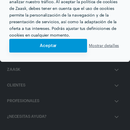
analizar nuestro tráfico. Al aceptar la política de cookies
de Zaask, debes tener en cuenta que el uso de cookies
Otros servicios proporcionados por
Depiline Express
permite la personalización de la navegación y de la
presentación de servicios, así como la adaptación de la
Depilación con Hilo en palma-de-mallorca
oferta a tus intereses. Podrás ajustar tus definiciones de
cookies en cualquier momento.
Aceptar
Mostrar detalles
ZAASK
CLIENTES
PROFESIONALES
¿NECESITAS AYUDA?