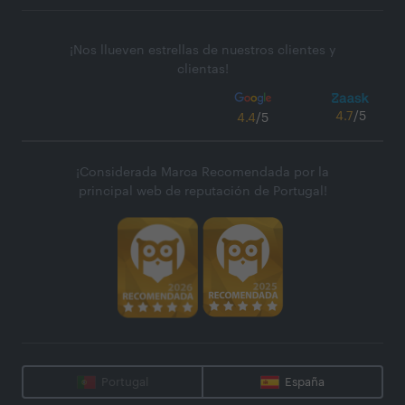
¡Nos llueven estrellas de nuestros clientes y
clientas!
4.7
/5
4.4
/5
¡Considerada Marca Recomendada por la
principal web de reputación de Portugal!
Portugal
España