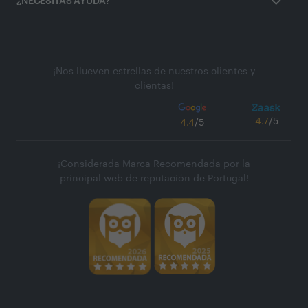
¿NECESITAS AYUDA?
¡Nos llueven estrellas de nuestros clientes y
clientas!
4.7
/5
4.4
/5
¡Considerada Marca Recomendada por la
principal web de reputación de Portugal!