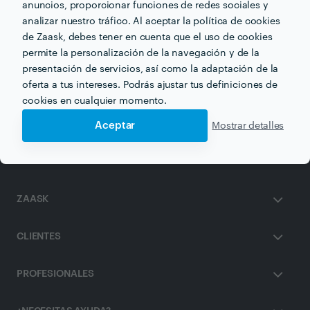
anuncios, proporcionar funciones de redes sociales y
analizar nuestro tráfico. Al aceptar la política de cookies
de Zaask, debes tener en cuenta que el uso de cookies
permite la personalización de la navegación y de la
Otros servicios proporcionados por
Dermitek
presentación de servicios, así como la adaptación de la
oferta a tus intereses. Podrás ajustar tus definiciones de
cookies en cualquier momento.
Depilación con Hilo en bilbao
Aceptar
Mostrar detalles
ZAASK
CLIENTES
PROFESIONALES