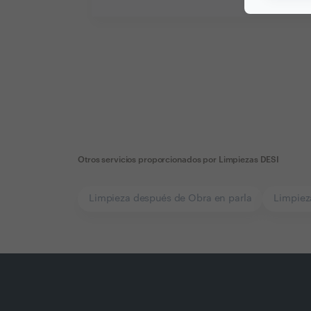
Otros servicios proporcionados por
Limpiezas DESI
Limpieza después de Obra en parla
Limpiez