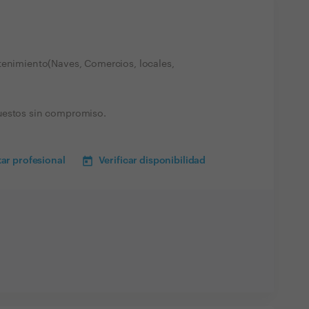
tenimiento(Naves, Comercios, locales,
uestos sin compromiso.
ar profesional
Verificar disponibilidad