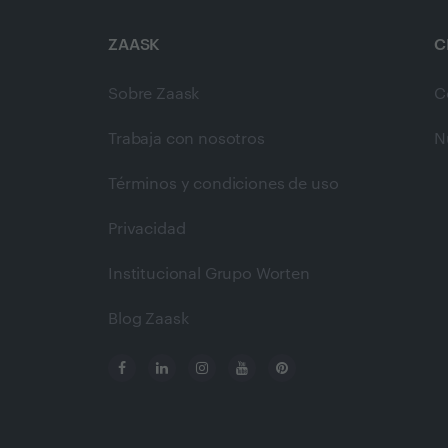
ZAASK
C
Sobre Zaask
C
Trabaja con nosotros
N
Términos y condiciones de uso
Privacidad
Institucional Grupo Worten
Blog Zaask