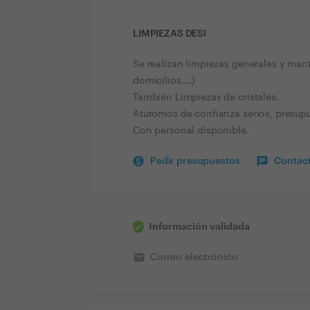
LIMPIEZAS DESI
Se realizan limpiezas generales y man
domicilios....)
También Limpiezas de cristales.
Atutomos de confianza serios, presup
Con personal disponible.
Pedir presupuestos
Contact
Información validada
email
Correo electrónico