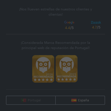
¡Nos llueven estrellas de nuestros clientes y
clientas!
4.7
/5
4.4
/5
¡Considerada Marca Recomendada por la
principal web de reputación de Portugal!
Portugal
España