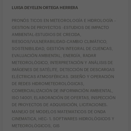
LUISA DEYELEN ORTEGA HERRERA
PRONÓS TICOS EN METEOROLOGÍA E HIDROLOGÍA -
GESTION DE PROYECTOS -ESTUDIOS DE IMPACTO
AMBIENTAL-ESTUDIOS DE CRECIDA,
RIESGOS/VULNERABILIDAD-CAMBIO CLIMÁTICO,
SOSTENIBILIDAD, GESTIÓN INTEGRAL DE CUENCAS,
EVALUACIÓN AMBIENTAL, ENERGÍA, RADAR
METEOROLÓGICO, INTERPRETACIÓN Y ANÁLISIS DE
IMÁGENES DE SATÉLITE, DETECCIÓN DE DESCARGAS
ELÉCTRICAS ATMOSFÉRICAS. DISEÑO Y OPERACIÓN
DE REDES HIDROMETEOROLÓGICAS,
COMERCIALIZACIÓN DE INFORMACIÓN AMBIENTAL,
ISO 14001, ELABORACIÓN DE OFERTAS, INSPECCIÓN
DE PROYECTOS DE ADQUISICIÓN, LICITACIONES.
MANEJO DE MODELOS MATEMATICOS DE ONDA
CINEMATICA, HEC- 1. SOFTWARES HIDROLÓGICOS Y
METEOROLÓGICOS, GIS