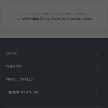
Recibe varias propuestas de profesionales como
Luisa Deyelen Ortega Herrera
en pocas horas.
ZAASK
CLIENTES
PROFESIONALES
¿NECESITAS AYUDA?