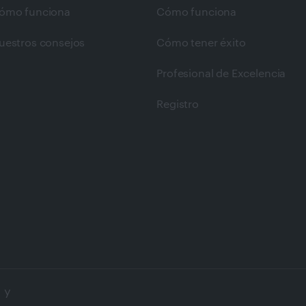
ómo funciona
Cómo funciona
uestros consejos
Cómo tener éxito
Profesional de Excelencia
Registro
 y