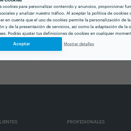
 de Cookies
s cookies para personalizar contenido y anuncios, proporcionar fu
ociales y analizar nuestro tráfico. Al aceptar la política de cookies 
er en cuenta que el uso de cookies permite la personalización de la
n y de la presentación de servicios, así como la adaptación de la o
eses. Podrás ajustar tus definiciones de cookies en cualquier momen
Aceptar
Mostrar detalles
eriores en getafe
Proyectos de Casas en getafe
Certificaci
LIENTES
PROFESIONALES