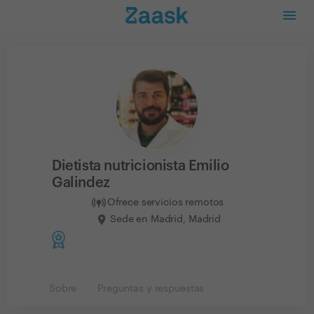
Dietista nutricionista Emilio
Galindez
Ofrece servicios remotos
Sede en Madrid, Madrid
Sobre
Preguntas y respuestas