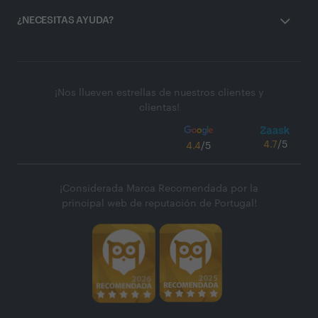
¿NECESITAS AYUDA?
¡Nos llueven estrellas de nuestros clientes y
clientas!
4.7
/5
4.4
/5
¡Considerada Marca Recomendada por la
principal web de reputación de Portugal!