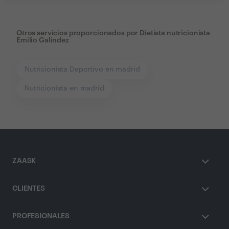
Otros servicios proporcionados por
Dietista nutricionista
Emilio Galindez
Nutricionista Deportivo en madrid
Nutricionista en madrid
ZAASK
CLIENTES
PROFESIONALES