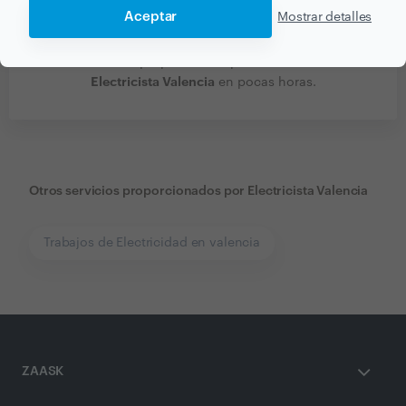
Aceptar
Mostrar detalles
Recibe varias propuestas de profesionales como
Electricista Valencia
en pocas horas.
Otros servicios proporcionados por
Electricista Valencia
Trabajos de Electricidad en valencia
ZAASK