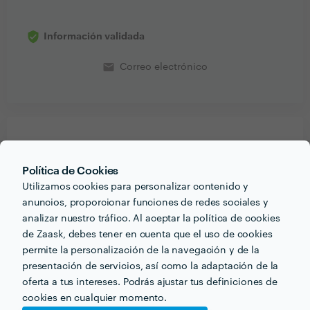
Información validada
email
Correo electrónico
PORTFOLIO
Política de Cookies
Utilizamos cookies para personalizar contenido y
anuncios, proporcionar funciones de redes sociales y
analizar nuestro tráfico. Al aceptar la política de cookies
de Zaask, debes tener en cuenta que el uso de cookies
permite la personalización de la navegación y de la
presentación de servicios, así como la adaptación de la
oferta a tus intereses. Podrás ajustar tus definiciones de
cookies en cualquier momento.