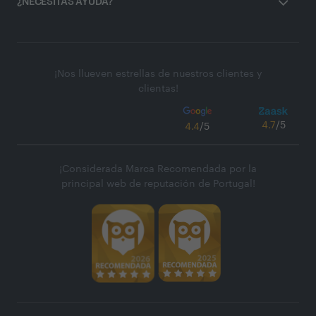
¿NECESITAS AYUDA?
¡Nos llueven estrellas de nuestros clientes y
clientas!
4.7
/5
4.4
/5
¡Considerada Marca Recomendada por la
principal web de reputación de Portugal!