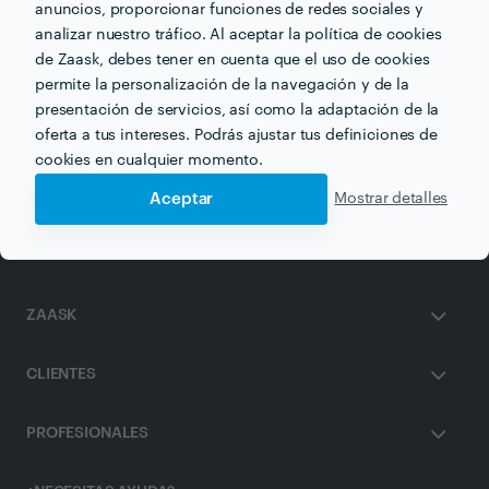
anuncios, proporcionar funciones de redes sociales y
analizar nuestro tráfico. Al aceptar la política de cookies
de Zaask, debes tener en cuenta que el uso de cookies
permite la personalización de la navegación y de la
Otros servicios proporcionados por
El Valle Inglés
presentación de servicios, así como la adaptación de la
oferta a tus intereses. Podrás ajustar tus definiciones de
cookies en cualquier momento.
Academias de Inglés en granada
Aceptar
Mostrar detalles
ZAASK
CLIENTES
PROFESIONALES