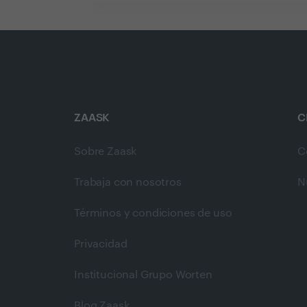
ZAASK
C
Sobre Zaask
C
Trabaja con nosotros
N
Términos y condiciones de uso
Privacidad
Institucional Grupo Worten
Blog Zaask