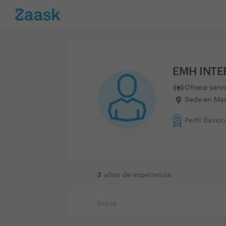
EMH INTE
Ofrece serv
Sede en Mad
Perfil Básico
3
años de experiencia
Sobre