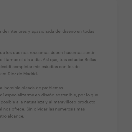
 de interiores y apasionada del diseño en todas
 de los que nos rodeamos deben hacernos sentir
itarnos el día a día. Así que, tras estudiar Bellas
 decidí completar mis estudios con los de
mero Diez de Madrid.
a increíble oleada de problemas
í especializarme en diseño sostenible, por lo que
posible a la naturaleza y al maravilloso producto
al nos ofrece. Sin olvidar las numerosísimas
tro alcance.