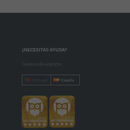
¿NECESITAS AYUDA?
Centro de soporte
Portugal
España