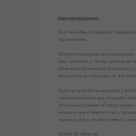
EMH INTERIORISMO
Soy Elena Menor Huidobro, diseñadora
sus vertientes.
Siempre he pensado que los espacios
bien, cómodos y felices, además de facil
Artes en la Universidad de Barcelona,
Interiorismo en la Escuela de Arte Nú
Como amante de la naturaleza y ante l
medioambientales que nos asola, decid
mis espacios buscan el mayor respeto 
artesanal que el diseño local y nacion
marcas que hoy en día tenemos a nues
SOBRE MI TRABAJO