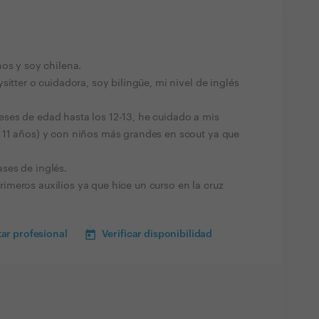
os y soy chilena.
sitter o cuidadora, soy bilingüe, mi nivel de inglés
ses de edad hasta los 12-13, he cuidado a mis
 11 años) y con niños más grandes en scout ya que
ses de inglés.
meros auxilios ya que hice un curso en la cruz
ar profesional
Verificar disponibilidad