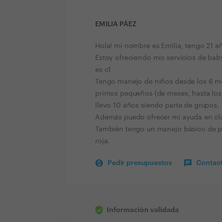
EMILIA PÁEZ
Hola! mi nombre es Emilia, tengo 21 añ
Estoy ofreciendo mis servicios de baby
es c1
Tengo manejo de niños desde los 6 me
primos pequeños (de meses, hasta los
llevo 10 años siendo parte de grupos.
Además puedo ofrecer mi ayuda en cla
También tengo un manejo básico de pri
roja.
Pedir presupuestos
Contact
Información validada