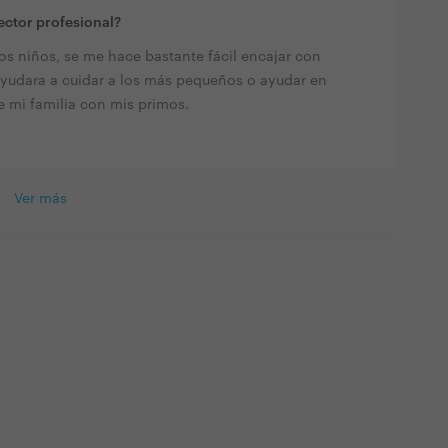
ector profesional?
os niños, se me hace bastante fácil encajar con
 ayudara a cuidar a los más pequeños o ayudar en
e mi familia con mis primos.
Ver más