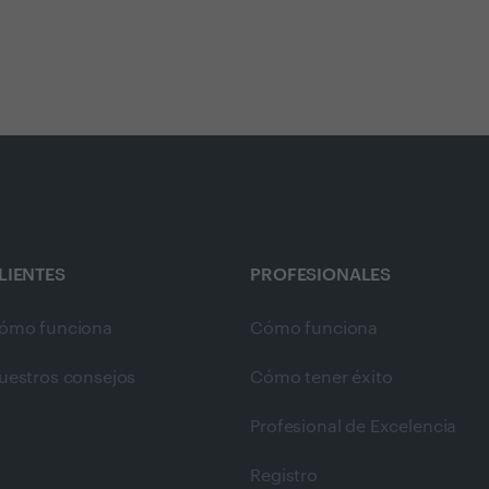
LIENTES
PROFESIONALES
ómo funciona
Cómo funciona
uestros consejos
Cómo tener éxito
Profesional de Excelencia
Registro