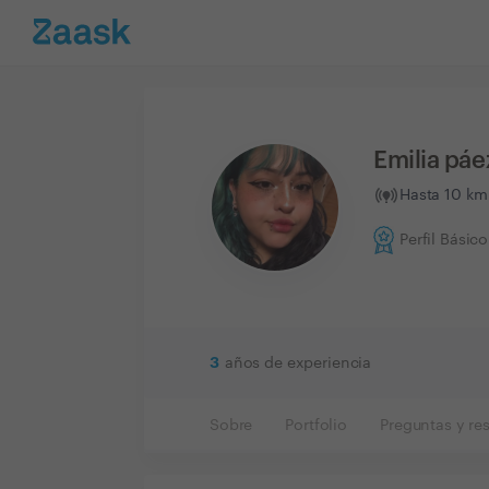
Emilia páe
Hasta 10 km
Perfil Básico
3
años de experiencia
Sobre
Portfolio
Preguntas y re