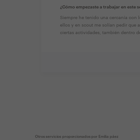
¿Cómo empezaste a trabajar en este s
Siempre he tenido una cercanía con l
ellos y en scout me solían pedir que
ciertas actividades, también dentro d
Otros servicios proporcionados por
Emilia páez