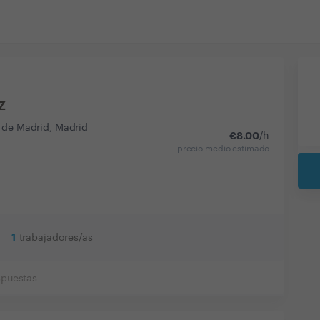
z
 de Madrid, Madrid
€
8.00
/h
precio medio estimado
1
trabajadores/as
spuestas