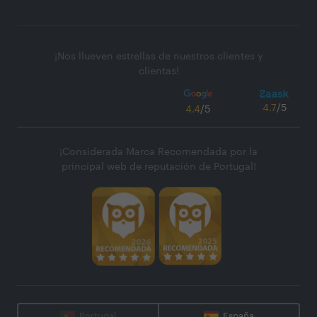
¡Nos llueven estrellas de nuestros clientes y
clientas!
4.7
/5
4.4
/5
¡Considerada Marca Recomendada por la
principal web de reputación de Portugal!
Portugal
España