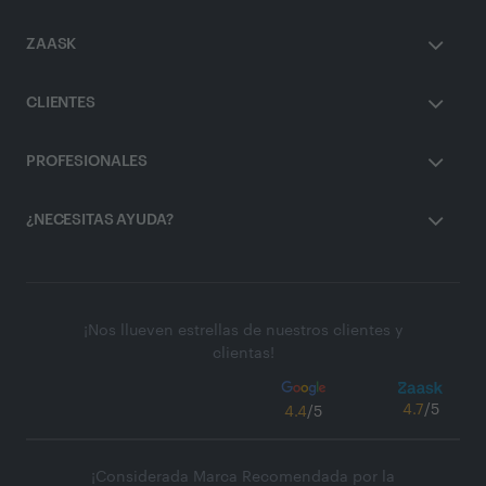
ZAASK
CLIENTES
PROFESIONALES
¿NECESITAS AYUDA?
¡Nos llueven estrellas de nuestros clientes y
clientas!
4.7
/5
4.4
/5
¡Considerada Marca Recomendada por la