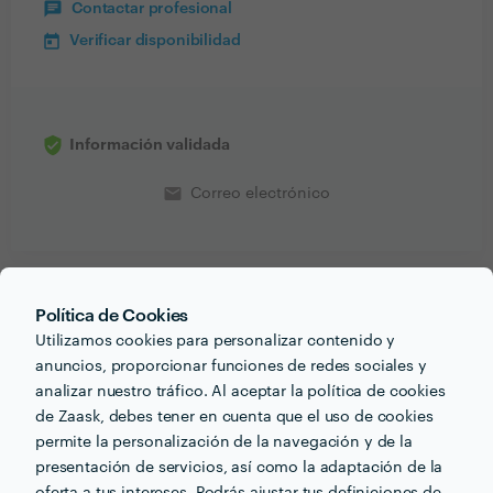
Contactar profesional
Verificar disponibilidad
Información validada
email
Correo electrónico
Política de Cookies
PORTFOLIO
Utilizamos cookies para personalizar contenido y
anuncios, proporcionar funciones de redes sociales y
analizar nuestro tráfico. Al aceptar la política de cookies
de Zaask, debes tener en cuenta que el uso de cookies
permite la personalización de la navegación y de la
presentación de servicios, así como la adaptación de la
oferta a tus intereses. Podrás ajustar tus definiciones de