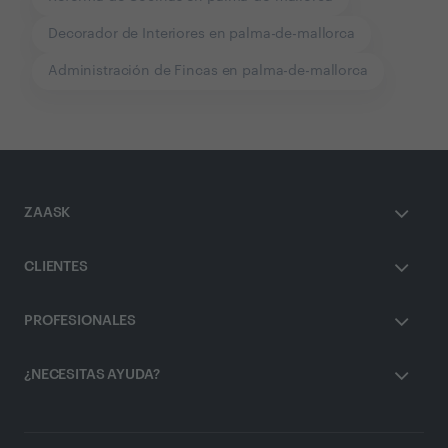
Decorador de Interiores en palma-de-mallorca
Administración de Fincas en palma-de-mallorca
ZAASK
CLIENTES
PROFESIONALES
¿NECESITAS AYUDA?