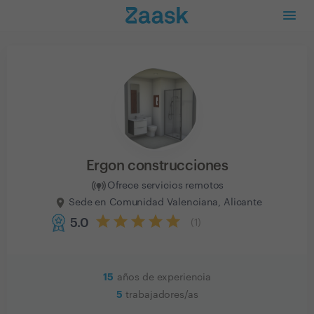
Ergon construcciones
Ofrece servicios remotos
Sede en Comunidad Valenciana, Alicante
5.0
(
1
)
15
años de experiencia
5
trabajadores/as