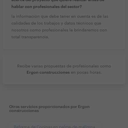
acerca del proyecto que quiere realizar antes de
hablar con profesionales del sector?
la información que debe tener en cuenta es de las
calidades de los trabajos y datos técnicos que
nosotros como profesionales le brindaremos con
total transparencia.
Recibe varias propuestas de profesionales como
Ergon construcciones
en pocas horas.
Otros servicios proporcionados por
Ergon
construcciones
Reforma de Cocinas en palma-de-mallorca