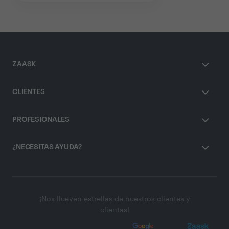
ZAASK
CLIENTES
PROFESIONALES
¿NECESITAS AYUDA?
¡Nos llueven estrellas de nuestros clientes y
clientas!