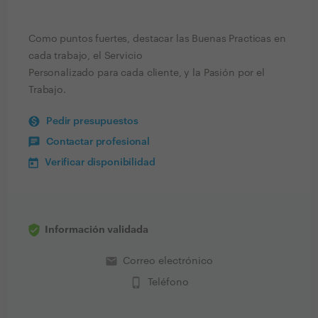
Como puntos fuertes, destacar las Buenas Practicas en
cada trabajo, el Servicio
Personalizado para cada cliente, y la Pasión por el
Trabajo.
Pedir presupuestos
Contactar profesional
Verificar disponibilidad
Información validada
email
Correo electrónico
phone_iphone
Teléfono