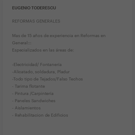
EUGENIO TODERESCU
REFORMAS GENERALES
Mas de 15 años de experiencia en Reformas en
General:::
Especializados en las áreas de:
-Electricidad/ Fontanería
-Alicatado, soldadura, Pladur
-Todo tipo de Tejados/Falso Techos
- Tarima flotante
- Pintura /Carpintería
- Paneles Sandwiches
- Aislamientos
- Rehabilitacion de Edificios