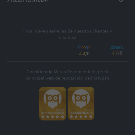
¿NECESITAS AYUDA?
¡Nos llueven estrellas de nuestros clientes y
clientas!
4.7
/5
4.4
/5
¡Considerada Marca Recomendada por la
principal web de reputación de Portugal!