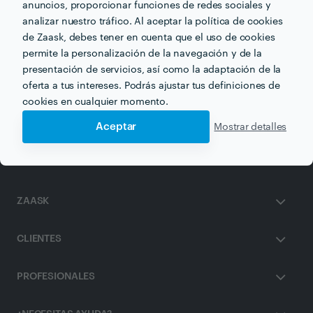
anuncios, proporcionar funciones de redes sociales y
analizar nuestro tráfico. Al aceptar la política de cookies
de Zaask, debes tener en cuenta que el uso de cookies
permite la personalización de la navegación y de la
Otros servicios proporcionados por
Europa Teleurge
presentación de servicios, así como la adaptación de la
oferta a tus intereses. Podrás ajustar tus definiciones de
cookies en cualquier momento.
Albañiles en palma-de-mallorca
Aceptar
Mostrar detalles
ZAASK
CLIENTES
PROFESIONALES