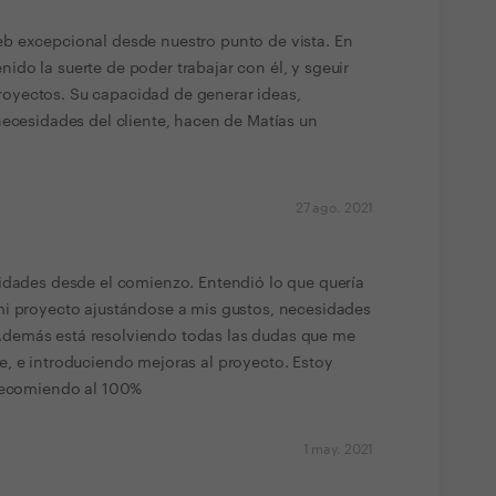
b excepcional desde nuestro punto de vista. En
do la suerte de poder trabajar con él, y sgeuir
oyectos. Su capacidad de generar ideas,
necesidades del cliente, hacen de Matías un
27 ago. 2021
idades desde el comienzo. Entendió lo que quería
mi proyecto ajustándose a mis gustos, necesidades
demás está resolviendo todas las dudas que me
, e introduciendo mejoras al proyecto. Estoy
 recomiendo al 100%
1 may. 2021