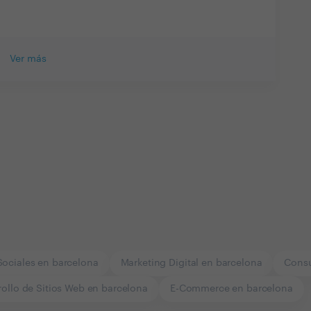
Ver más
b
Sociales en barcelona
Marketing Digital en barcelona
Consu
rollo de Sitios Web en barcelona
E-Commerce en barcelona