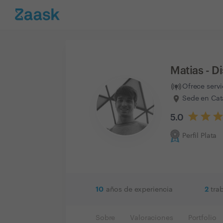
Matias - 
Ofrece serv
Sede en Cat
5.0
Perfil Plata
10
2
años de experiencia
tra
Sobre
Valoraciones
Portfolio