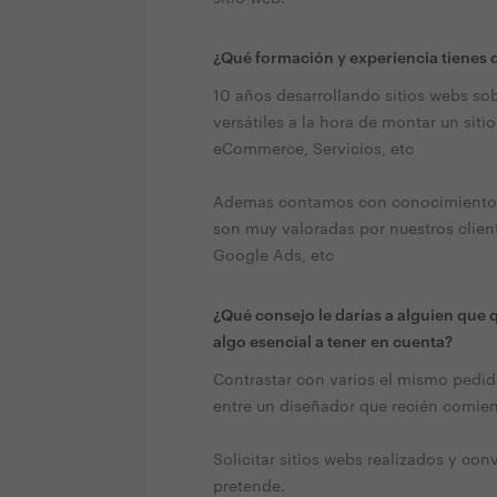
¿Qué formación y experiencia tienes q
10 años desarrollando sitios webs s
versátiles a la hora de montar un siti
eCommerce, Servicios, etc
Ademas contamos con conocimientos 
son muy valoradas por nuestros clien
Google Ads, etc
¿Qué consejo le darías a alguien que 
algo esencial a tener en cuenta?
Contrastar con varios el mismo pedido
entre un diseñador que recién comienz
Solicitar sitios webs realizados y con
pretende.