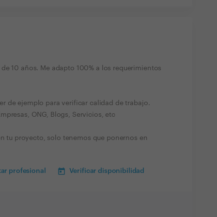
 de 10 años. Me adapto 100% a los requerimientos
 de ejemplo para verificar calidad de trabajo.
mpresas, ONG, Blogs, Servicios, etc
 en tu proyecto, solo tenemos que ponernos en
ar profesional
Verificar disponibilidad