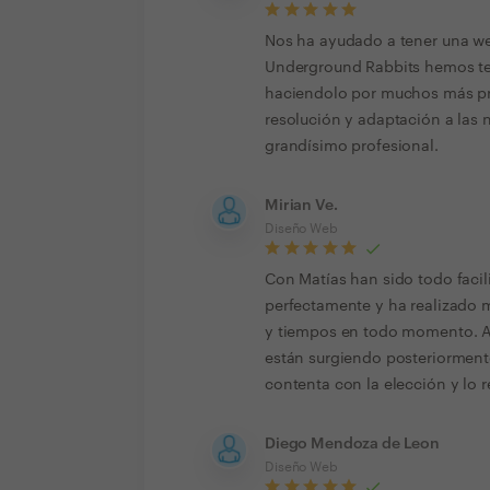
Nos ha ayudado a tener una we
Underground Rabbits hemos teni
haciendolo por muchos más pr
resolución y adaptación a las 
grandísimo profesional.
Mirian Ve.
Diseño Web
Con Matías han sido todo facil
perfectamente y ha realizado 
y tiempos en todo momento. A
están surgiendo posteriormente
contenta con la elección y lo
Diego Mendoza de Leon
Diseño Web