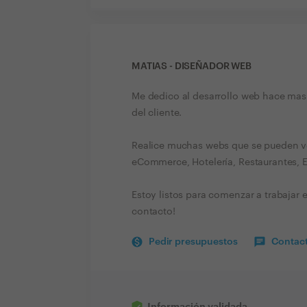
MATIAS - DISEÑADOR WEB
Me dedico al desarrollo web hace mas
del cliente.
Realice muchas webs que se pueden ver
eCommerce, Hotelería, Restaurantes, E
Estoy listos para comenzar a trabajar
contacto!
Pedir presupuestos
Contact
Información validada