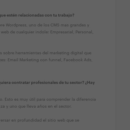
ue estén relacionadas con tu trabajo?
obre Wordpress, uno de los CMS mas grandes y
o web de cualquier indole: Empresarial, Personal,
sobre herramientas del marketing digital que
tes: Email Marketing con funnel, Facebook Ads,
quiera contratar profesionales de tu sector? ¿Hay
. Esto es muy útil para comprender la diferencia
a y uno que lleva años en el sector.
versar en profundidad el sitio web que se