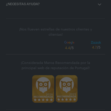
¿NECESITAS AYUDA?
¡Nos llueven estrellas de nuestros clientes y
clientas!
4.7
/5
4.4
/5
¡Considerada Marca Recomendada por la
principal web de reputación de Portugal!