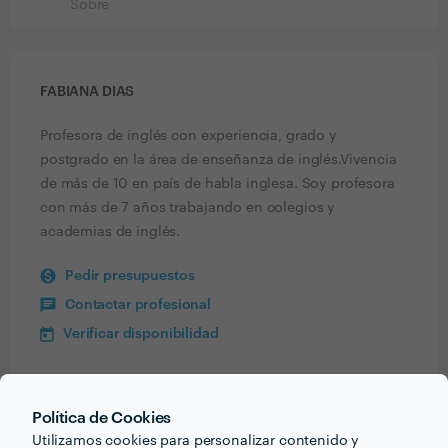
Sobre
FABIANA DIAS
Profesora de inglés con experiencia, grado y
postgrado en la área de enseñanza de inglés.Vivencia
de más de 10 en país de habla inglesa. Soy profesora
con más de 7 años trabajando en colegios y
academias de inglés.
Pedir presupuestos
Contactar profesional
Verificar disponibilidad
Política de Cookies
Información validada
Utilizamos cookies para personalizar contenido y