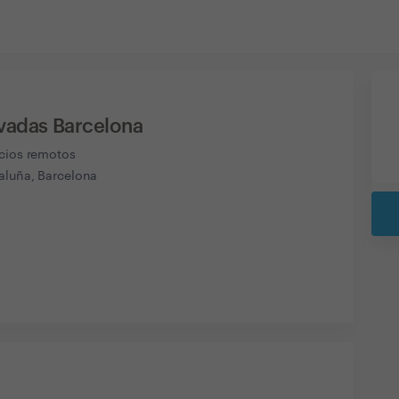
ivadas Barcelona
icios remotos
aluña, Barcelona