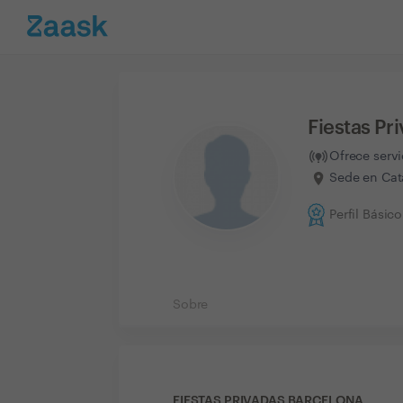
Fiestas Pr
Ofrece serv
Sede en Cat
Perfil Básico
Sobre
FIESTAS PRIVADAS BARCELONA