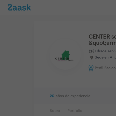
CENTER se
&quot;arm
Ofrece serv
Sede en Anda
Perfil Básico
20
años de experiencia
Sobre
Portfolio