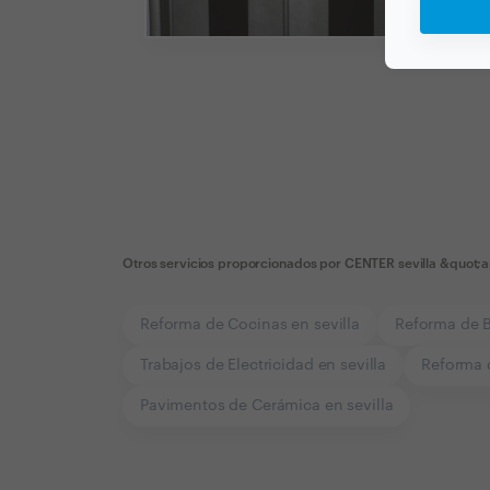
Otros servicios proporcionados por
CENTER sevilla &quot;
Reforma de Cocinas en sevilla
Reforma de B
Trabajos de Electricidad en sevilla
Reforma 
Pavimentos de Cerámica en sevilla