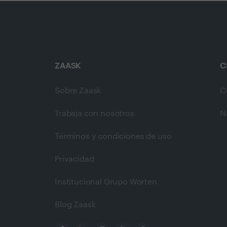
ZAASK
C
Sobre Zaask
C
Trabaja con nosotros
N
Términos y condiciones de uso
Privacidad
Institucional Grupo Worten
Blog Zaask