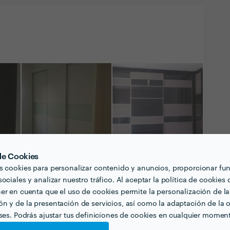
 de Cookies
s cookies para personalizar contenido y anuncios, proporcionar fu
ociales y analizar nuestro tráfico. Al aceptar la política de cookies 
er en cuenta que el uso de cookies permite la personalización de la
n y de la presentación de servicios, así como la adaptación de la o
eses. Podrás ajustar tus definiciones de cookies en cualquier momen
Ver todas las
fotografías y vídeos