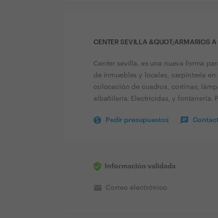
CENTER SEVILLA &QUOT;ARMARIOS A
Center sevilla. es una nueva forma par
de inmuebles y locales, carpintería en
colocación de cuadros, cortinas, lámpa
albañilería. Electricidas, y fontanerí
Pedir presupuestos
Contact
Información validada
email
Correo electrónico