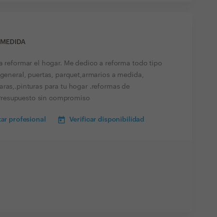
 MEDIDA
a reformar el hogar. Me dedico a reforma todo tipo
 general, puertas, parquet,armarios a medida,
ras,.pinturas para tu hogar .reformas de
a. Presupuesto sin compromiso
ar profesional
Verificar disponibilidad