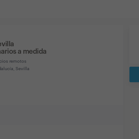
villa
arios a medida
icios remotos
lucía, Sevilla