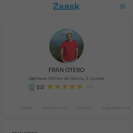
FRAN OTERO
Hasta 100 km de Galicia, A Coruña
5.0
(
3
)
Sobre
Valoraciones
Portfolio
Preguntas y res