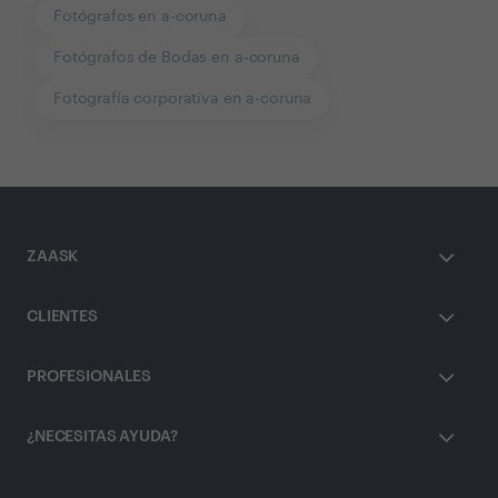
Fotógrafos en a-coruna
Fotógrafos de Bodas en a-coruna
Fotografía corporativa en a-coruna
ZAASK
CLIENTES
PROFESIONALES
¿NECESITAS AYUDA?