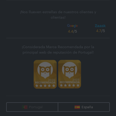
¡Nos llueven estrellas de nuestros clientes y
clientas!
4.7
/5
4.4
/5
¡Considerada Marca Recomendada por la
principal web de reputación de Portugal!
Portugal
España