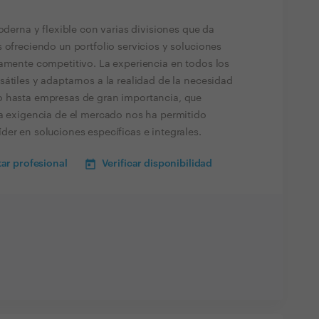
rna y flexible con varias divisiones que da
 ofreciendo un portfolio servicios y soluciones
tamente competitivo. La experiencia en todos los
átiles y adaptarnos a la realidad de la necesidad
o hasta empresas de gran importancia, que
La exigencia de el mercado nos ha permitido
er en soluciones específicas e integrales.
ar profesional
Verificar disponibilidad