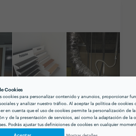
 de Cookies
s cookies para personalizar contenido y anuncios, proporcionar fu
ociales y analizar nuestro tráfico. Al aceptar la política de cookies 
er en cuenta que el uso de cookies permite la personalización de la
n y de la presentación de servicios, así como la adaptación de la o
Ver todas las
eses. Podrás ajustar tus definiciones de cookies en cualquier momen
fotografías y vídeos
Aceptar
Mostrar detalles