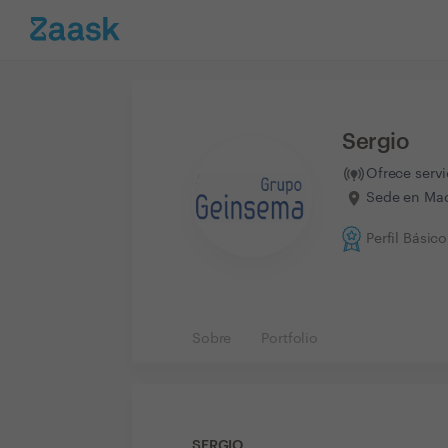
Sergio
Ofrece serv
Sede en Mad
Perfil Básico
Sobre
Portfolio
SERGIO