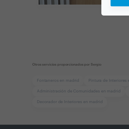
Otros servicios proporcionados por
Sergio
Fontaneros en madrid
Pintura de Interiores
Administración de Comunidades en madrid
Decorador de Interiores en madrid