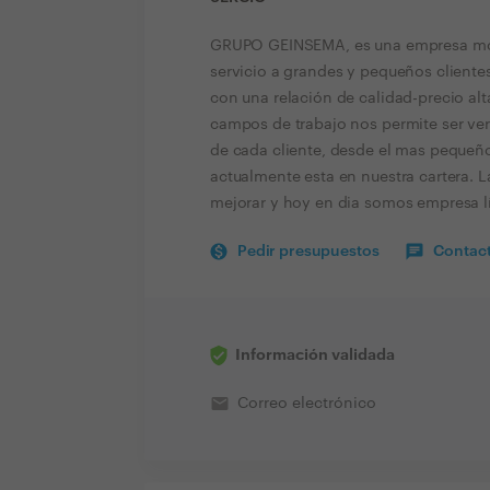
GRUPO GEINSEMA, es una empresa mode
servicio a grandes y pequeños clientes
con una relación de calidad-precio al
campos de trabajo nos permite ser vers
de cada cliente, desde el mas pequeñ
actualmente esta en nuestra cartera. 
mejorar y hoy en dia somos empresa líd
Pedir presupuestos
Contact
Información validada
email
Correo electrónico