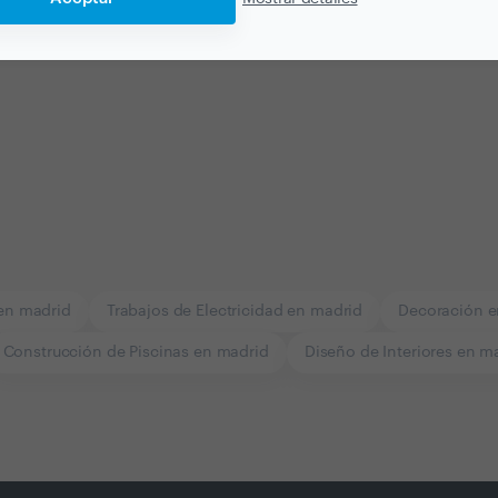
 en madrid
Trabajos de Electricidad en madrid
Decoración e
Construcción de Piscinas en madrid
Diseño de Interiores en m