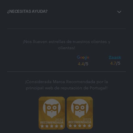
¿NECESITAS AYUDA?
¡Nos llueven estrellas de nuestros clientes y
clientas!
4.7
/5
4.4
/5
¡Considerada Marca Recomendada por la
principal web de reputación de Portugal!