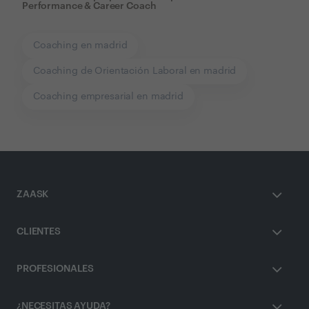
Performance & Career Coach
Coaching en madrid
Coaching de Orientación Laboral en madrid
Coaching empresarial en madrid
ZAASK
CLIENTES
PROFESIONALES
¿NECESITAS AYUDA?