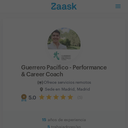
Guerrero Pacífico - Performance
& Career Coach
Ofrece servicios remotos
Sede en Madrid, Madrid
5.0
(
5
)
15
años de experiencia
5
trabajadores/as