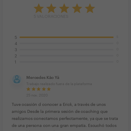
5
VALORACIONES
5
5
0
4
0
3
0
2
0
1
Mercedes Kâo Yā
Trabajo realizado fuera de la plataforma
25 nov. 2020
Tuve ocasión d conocer a Erick, a través de unos
amigos Desde la primera sesión de coaching que
realizamos conectamos perfectamente, ya que se trata
de una persona con una gran empatía. Escuchó todos