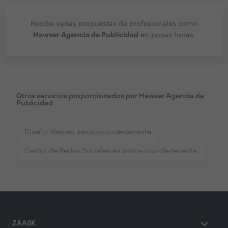
Recibe varias propuestas de profesionales como
Hawser Agencia de Publicidad
en pocas horas.
Otros servicios proporcionados por
Hawser Agencia de
Publicidad
Diseño Web en santa-cruz-de-tenerife
Gestor de Redes Sociales en santa-cruz-de-tenerife
ZAASK