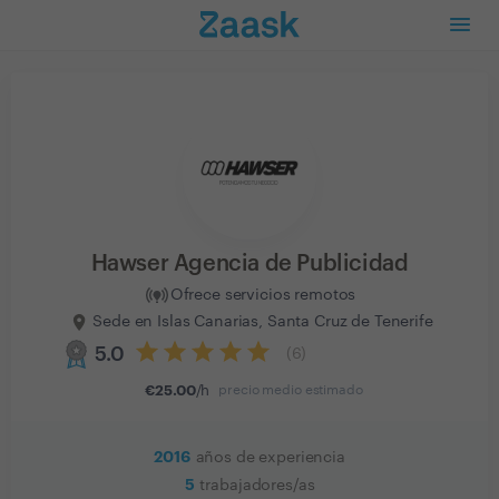
Hawser Agencia de Publicidad
Ofrece servicios remotos
Sede en Islas Canarias, Santa Cruz de Tenerife
5.0
(
6
)
€
25.00
/h
precio medio estimado
2016
años de experiencia
5
trabajadores/as