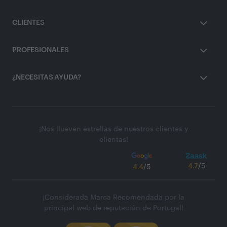
CLIENTES
PROFESIONALES
¿NECESITAS AYUDA?
¡Nos llueven estrellas de nuestros clientes y
clientas!
4.7
/5
4.4
/5
¡Considerada Marca Recomendada por la
principal web de reputación de Portugal!