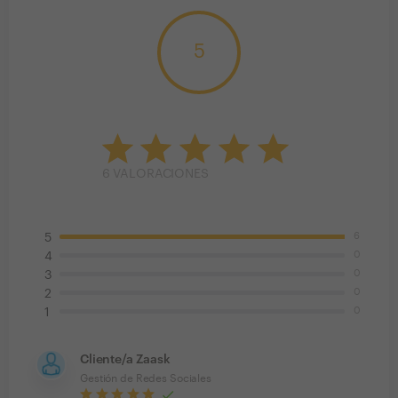
5
6
VALORACIONES
6
5
0
4
0
3
0
2
0
1
Cliente/a Zaask
Gestión de Redes Sociales