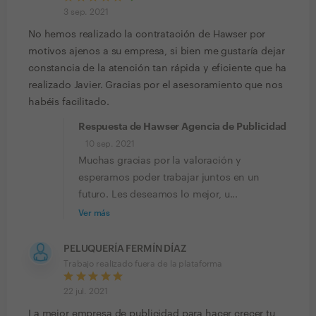
3 sep. 2021
No hemos realizado la contratación de Hawser por
motivos ajenos a su empresa, si bien me gustaría dejar
constancia de la atención tan rápida y eficiente que ha
realizado Javier. Gracias por el asesoramiento que nos
habéis facilitado.
Respuesta de Hawser Agencia de Publicidad
10 sep. 2021
Muchas gracias por la valoración y
esperamos poder trabajar juntos en un
futuro. Les deseamos lo mejor, u...
Ver más
PELUQUERÍA FERMÍN DÍAZ
Trabajo realizado fuera de la plataforma
22 jul. 2021
La mejor empresa de publicidad para hacer crecer tu