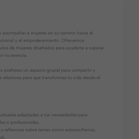
n acompañar a mujeres en su camino hacia el
mocional y el empoderamiento. Ofrecemos
írculos de mujeres diseñados para ayudarte a superar
on tu esencia.
o prefieras un espacio grupal para compartir y
 efectivas para que transformes tu vida desde el
ividuales adaptadas a tus necesidades para
les o profesionales.
s y reflexivas sobre temas como autoconfianza,
al.