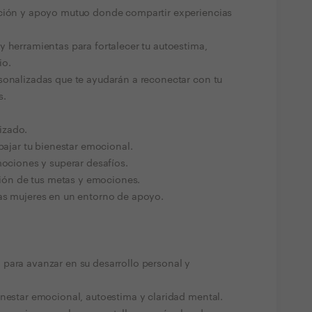
ación y apoyo mutuo donde compartir experiencias
y herramientas para fortalecer tu autoestima,
io.
sonalizadas que te ayudarán a reconectar con tu
s.
izado.
abajar tu bienestar emocional.
mociones y superar desafíos.
stión de tus metas y emociones.
as mujeres en un entorno de apoyo.
para avanzar en su desarrollo personal y
enestar emocional, autoestima y claridad mental.