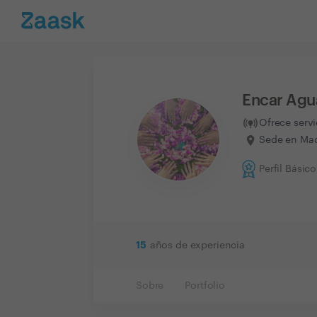
Encar Ag
Ofrece serv
Sede en Mad
Perfil Básico
15
años de experiencia
Sobre
Portfolio