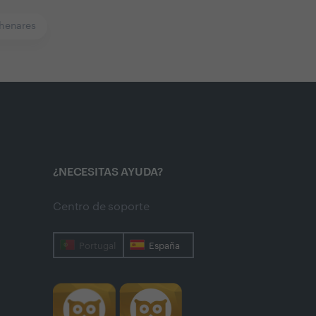
-henares
¿NECESITAS AYUDA?
Centro de soporte
Portugal
España