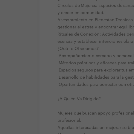
Círculos de Mujeres: Espacios de san
y crecer en comunidad.
Asesoramiento en Bienestar: Técnicas 
gestionar el estrés y encontrar equilibr
Rituales de Conexión: Actividades per
esencia y establecer intenciones clara
¿Qué Te Ofrecemos?
️ Acompañamiento cercano y personal
️ Métodos prácticos y eficaces para tr
️ Espacios seguros para explorar tus e
️ Desarrollo de habilidades para la ge
️ Oportunidades para conectar con otr
¿A Quién Va Dirigido?
Mujeres que buscan apoyo profesional 
profesional.
Aquellas interesadas en mejorar su bi