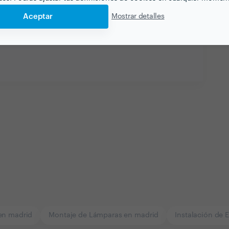
Aceptar
Mostrar detalles
en madrid
Montaje de Lámparas en madrid
Instalación de 