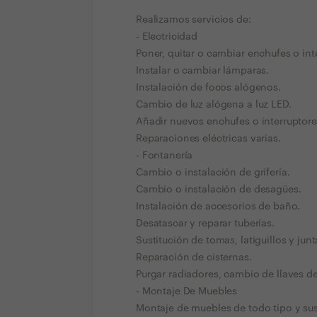
Realizamos servicios de:
- Electricidad
Poner, quitar o cambiar enchufes o int
Instalar o cambiar lámparas.
Instalación de focos alógenos.
Cambio de luz alógena a luz LED.
Añadir nuevos enchufes o interruptore
Reparaciones eléctricas varias.
- Fontanería
Cambio o instalación de grifería.
Cambio o instalación de desagües.
Instalación de accesorios de baño.
Desatascar y reparar tuberías.
Sustitución de tomas, latiguillos y junt
Reparación de cisternas.
Purgar radiadores, cambio de llaves d
- Montaje De Muebles
Montaje de muebles de todo tipo y s