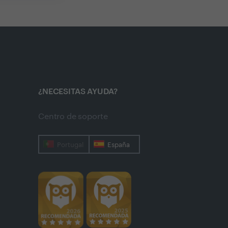
¿NECESITAS AYUDA?
Centro de soporte
Portugal
España