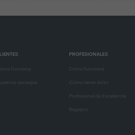
LIENTES
PROFESIONALES
ómo funciona
Cómo funciona
uestros consejos
Cómo tener éxito
Profesional de Excelencia
Registro