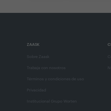
ZAASK
C
Sobre Zaask
C
Trabaja con nosotros
N
Términos y condiciones de uso
Privacidad
Institucional Grupo Worten