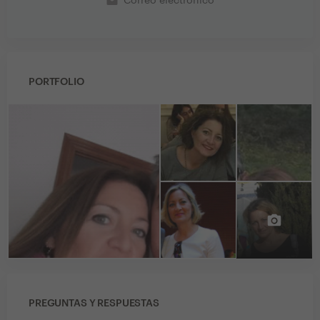
email
Correo electrónico
PORTFOLIO
PREGUNTAS Y RESPUESTAS