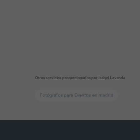
Otros servicios proporcionados por
Isabel Lavanda
Fotógrafos para Eventos en madrid