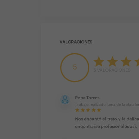
VALORACIONES
5
5
VALORACIONES
Pepa Torres
Trabajo realizado fuera de la plataf
Nos encantó el trato y la delic
encontrarse profesionales así.