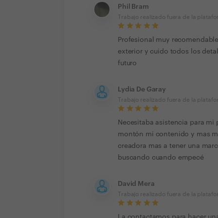
Phil Bram
Trabajo realizado fuera de la plataf
Profesional muy recomendable, 
exterior y cuido todos los deta
futuro
Lydia De Garay
Trabajo realizado fuera de la plataf
Necesitaba asistencia para mi 
montón mi contenido y mas mar
creadora mas a tener una marca
buscando cuando empecé
David Mera
Trabajo realizado fuera de la plataf
La contactamos para hacer una 