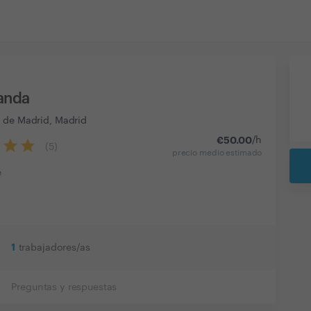
vanda
 de Madrid, Madrid
€
50.00
/h
(
5
)
precio medio estimado
e
1
trabajadores/as
Preguntas y respuestas