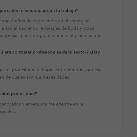
ue estén relacionadas con tu trabajo?
tengo 3 años de experiencia en el sector, he
a social haciendo reportajes de boda y otros
mpresas para fotografía comercial y publicitaria.
quiera contratar profesionales de tu sector? ¿Hay
que el profesional te haga sentir cómodo, por eso
en de cuales son sus necesidades.
ector profesional?
onocidos y enseguida me adentré en la
iguales.