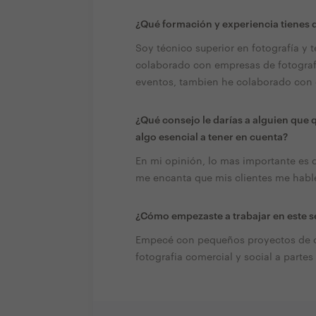
¿Qué formación y experiencia tienes q
Soy técnico superior en fotografía y 
colaborado con empresas de fotografí
eventos, tambien he colaborado con e
¿Qué consejo le darías a alguien que 
algo esencial a tener en cuenta?
En mi opinión, lo mas importante es 
me encanta que mis clientes me habl
¿Cómo empezaste a trabajar en este s
Empecé con pequeños proyectos de c
fotografia comercial y social a partes 