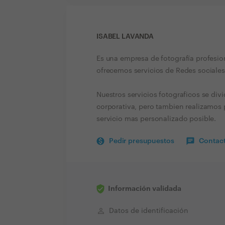
ISABEL LAVANDA
Es una empresa de fotografía profesio
ofrecemos servicios de Redes sociales
Nuestros servicios fotograficos se di
corporativa, pero tambien realizamos 
servicio mas personalizado posible.
Pedir presupuestos
Contact
Información validada
perm_identity
Datos de identificación