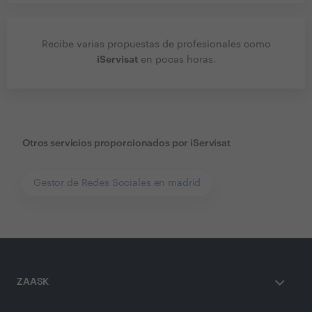
Recibe varias propuestas de profesionales como
iServisat
en pocas horas.
Otros servicios proporcionados por
iServisat
Gestor de Redes Sociales en madrid
ZAASK