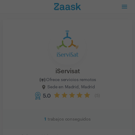
iServisat
Ofrece servicios remotos
Sede en Madrid, Madrid
5.0
(
5
)
1
trabajos conseguidos