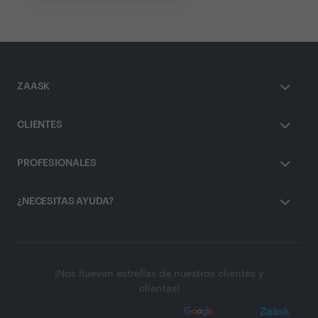
ZAASK
CLIENTES
PROFESIONALES
¿NECESITAS AYUDA?
¡Nos llueven estrellas de nuestros clientes y
clientas!