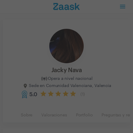
Jacky Nava
Opera a nivel nacional
Sede en Comunidad Valenciana, Valencia
5.0
(
1
)
Sobre
Valoraciones
Portfolio
Preguntas y res