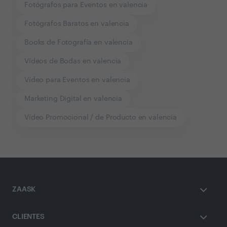
Fotógrafos para Eventos en valencia
Fotógrafos Baratos en valencia
Books de Fotografía en valencia
Vídeos de Bodas en valencia
Vídeo para Eventos en valencia
Marketing Digital en valencia
Vídeo Promocional / de Producto en valencia
ZAASK
CLIENTES