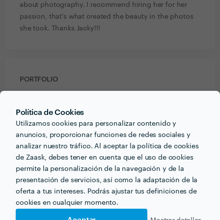
about photography. I recommend hiring her for her
passion, that's what created the beauty in the photos
she took. Thanks Jacky!!!
PORTFOLIO
Política de Cookies
Utilizamos cookies para personalizar contenido y
anuncios, proporcionar funciones de redes sociales y
analizar nuestro tráfico. Al aceptar la política de cookies
de Zaask, debes tener en cuenta que el uso de cookies
permite la personalización de la navegación y de la
presentación de servicios, así como la adaptación de la
oferta a tus intereses. Podrás ajustar tus definiciones de
cookies en cualquier momento.