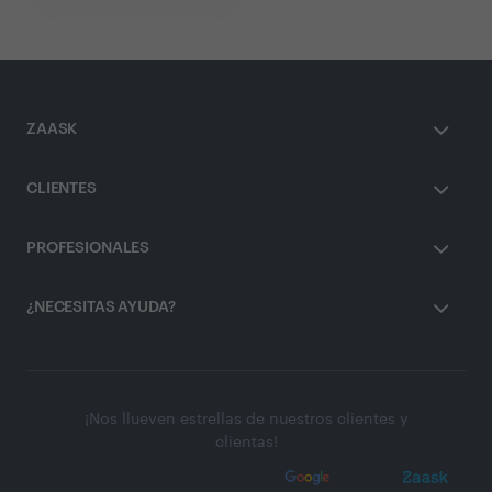
ZAASK
CLIENTES
PROFESIONALES
¿NECESITAS AYUDA?
¡Nos llueven estrellas de nuestros clientes y
clientas!