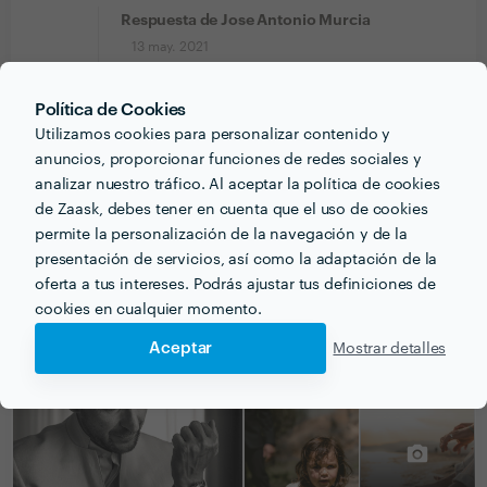
Respuesta de Jose Antonio Murcia
13 may. 2021
¡Muchísimas gracias por valorarme Javier!
Me alegro que te guste mi trabajo ¡y para
Política de Cookies
otra ya sabes!
Utilizamos cookies para personalizar contenido y
anuncios, proporcionar funciones de redes sociales y
analizar nuestro tráfico. Al aceptar la política de cookies
de Zaask, debes tener en cuenta que el uso de cookies
permite la personalización de la navegación y de la
PORTFOLIO
presentación de servicios, así como la adaptación de la
oferta a tus intereses. Podrás ajustar tus definiciones de
cookies en cualquier momento.
Aceptar
Mostrar detalles