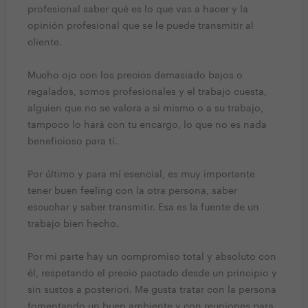
profesional saber qué es lo que vas a hacer y la
opinión profesional que se le puede transmitir al
cliente.
Mucho ojo con los precios demasiado bajos o
regalados, somos profesionales y el trabajo cuesta,
alguien que no se valora a si mismo o a su trabajo,
tampoco lo hará con tu encargo, lo que no es nada
beneficioso para tí.
Por último y para mí esencial, es muy importante
tener buen feeling con la otra persona, saber
escuchar y saber transmitir. Esa es la fuente de un
trabajo bien hecho.
Por mi parte hay un compromiso total y absoluto con
él, respetando el precio pactado desde un principio y
sin sustos a posteriori. Me gusta tratar con la persona
fomentando un buen ambiente y con reuniones para