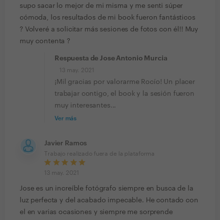
supo sacar lo mejor de mi misma y me senti súper
cómoda, los resultados de mi book fueron fantásticos
? Volveré a solicitar más sesiones de fotos con él!! Muy
muy contenta ?
Respuesta de Jose Antonio Murcia
13 may. 2021
¡Mil gracias por valorarme Rocío! Un placer
trabajar contigo, el book y la sesión fueron
muy interesantes...
Ver más
Javier Ramos
Trabajo realizado fuera de la plataforma
13 may. 2021
Jose es un increíble fotógrafo siempre en busca de la
luz perfecta y del acabado impecable. He contado con
el en varias ocasiones y siempre me sorprende