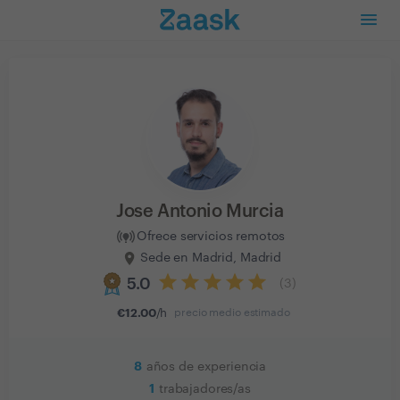
Jose Antonio Murcia
Ofrece servicios remotos
Sede en Madrid, Madrid
5.0
(
3
)
€
12.00
/h
precio medio estimado
8
años de experiencia
1
trabajadores/as