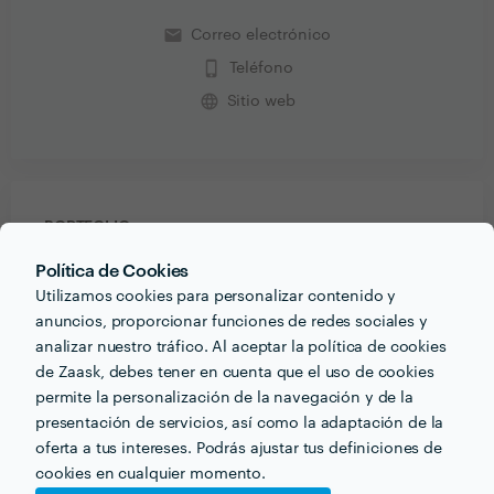
email
Correo electrónico
phone_iphone
Teléfono
language
Sitio web
PORTFOLIO
Política de Cookies
Utilizamos cookies para personalizar contenido y
anuncios, proporcionar funciones de redes sociales y
analizar nuestro tráfico. Al aceptar la política de cookies
de Zaask, debes tener en cuenta que el uso de cookies
permite la personalización de la navegación y de la
presentación de servicios, así como la adaptación de la
oferta a tus intereses. Podrás ajustar tus definiciones de
cookies en cualquier momento.