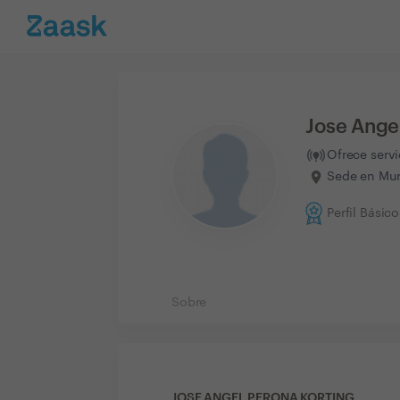
Jose Ange
Ofrece serv
Sede en Mur
Perfil Básico
Sobre
JOSE ANGEL PERONA KORTING