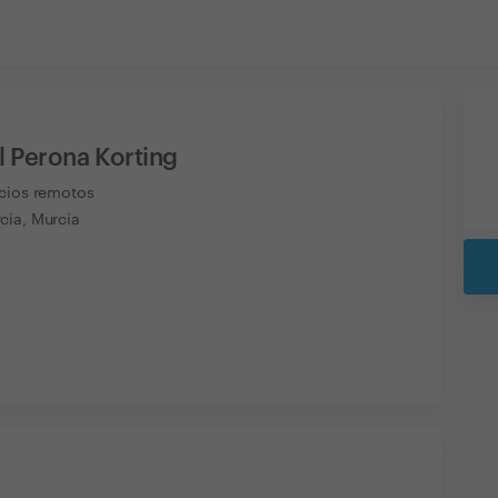
l Perona Korting
icios remotos
cia, Murcia