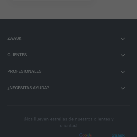
ZAASK
CLIENTES
PROFESIONALES
¿NECESITAS AYUDA?
¡Nos llueven estrellas de nuestros clientes y
clientas!