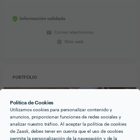
Información validada
email
Correo electrónico
language
Sitio web
PORTFOLIO
Política de Cookies
Utilizamos cookies para personalizar contenido y
anuncios, proporcionar funciones de redes sociales y
analizar nuestro tráfico. Al aceptar la política de cookies
de Zaask, debes tener en cuenta que el uso de cookies
permite la personalización de la navegación y de la