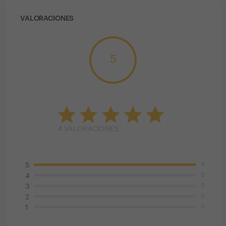
VALORACIONES
5
4
VALORACIONES
4
5
0
4
0
3
0
2
0
1