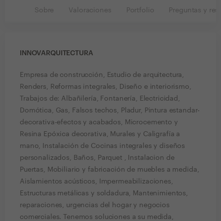
Sobre
Valoraciones
Portfolio
Preguntas y res
INNOVARQUITECTURA
Empresa de construcción, Estudio de arquitectura,
Renders, Reformas integrales, Diseño e interiorismo,
Trabajos de: Albañilería, Fontanería, Electricidad,
Domótica, Gas, Falsos techos, Pladur, Pintura estandar-
decorativa-efectos y acabados, Microcemento y
Resina Epóxica decorativa, Murales y Caligrafía a
mano, Instalación de Cocinas integrales y diseños
personalizados, Baños, Parquet , Instalacion de
Puertas, Mobiliario y fabricación de muebles a medida,
Aislamientos acústicos, Impermeabilizaciones,
Estructuras metálicas y soldadura, Mantenimientos,
reparaciones, urgencias del hogar y negocios
comerciales. Tenemos soluciones a su medida,