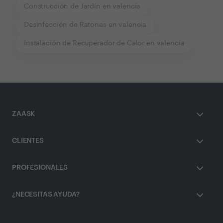
Construcción de Jardín en valencia
Desinfección de Ratones en valencia
Instalación de Recuperador de Calor en valencia
ZAASK
CLIENTES
PROFESIONALES
¿NECESITAS AYUDA?