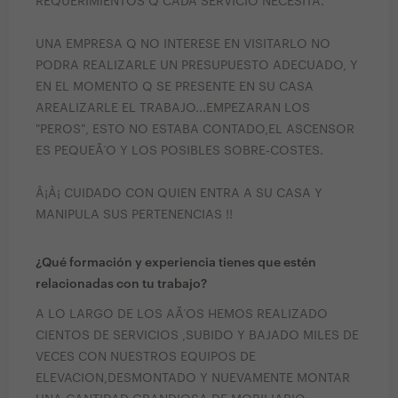
REQUERIMIENTOS Q CADA SERVICIO NECESITA.
UNA EMPRESA Q NO INTERESE EN VISITARLO NO
PODRA REALIZARLE UN PRESUPUESTO ADECUADO, Y
EN EL MOMENTO Q SE PRESENTE EN SU CASA
AREALIZARLE EL TRABAJO...EMPEZARAN LOS
"PEROS", ESTO NO ESTABA CONTADO,EL ASCENSOR
ES PEQUEÃ‘O Y LOS POSIBLES SOBRE-COSTES.
Â¡Â¡ CUIDADO CON QUIEN ENTRA A SU CASA Y
MANIPULA SUS PERTENENCIAS !!
¿Qué formación y experiencia tienes que estén
relacionadas con tu trabajo?
A LO LARGO DE LOS AÃ‘OS HEMOS REALIZADO
CIENTOS DE SERVICIOS ,SUBIDO Y BAJADO MILES DE
VECES CON NUESTROS EQUIPOS DE
ELEVACION,DESMONTADO Y NUEVAMENTE MONTAR