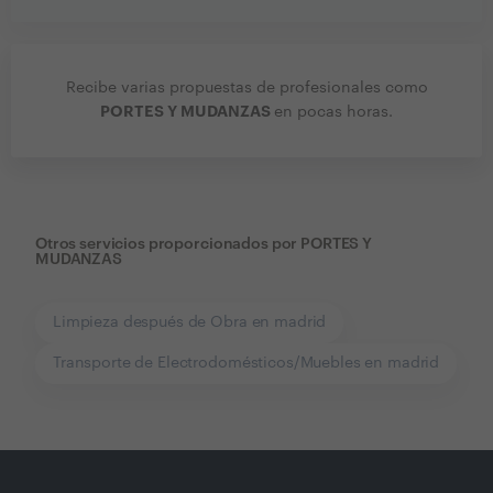
Recibe varias propuestas de profesionales como
PORTES Y MUDANZAS
en pocas horas.
Otros servicios proporcionados por
PORTES Y
MUDANZAS
Limpieza después de Obra en madrid
Transporte de Electrodomésticos/Muebles en madrid