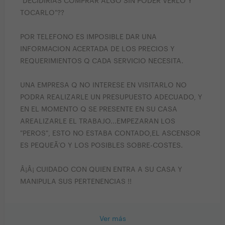
"DECIDIRIAS COMPRAR ALGO SIN PODER VERLO Y
TOCARLO"??
POR TELEFONO ES IMPOSIBLE DAR UNA
INFORMACION ACERTADA DE LOS PRECIOS Y
REQUERIMIENTOS Q CADA SERVICIO NECESITA.
UNA EMPRESA Q NO INTERESE EN VISITARLO NO
PODRA REALIZARLE UN PRESUPUESTO ADECUADO, Y
EN EL MOMENTO Q SE PRESENTE EN SU CASA
AREALIZARLE EL TRABAJO...EMPEZARAN LOS
"PEROS", ESTO NO ESTABA CONTADO,EL ASCENSOR
ES PEQUEÃ‘O Y LOS POSIBLES SOBRE-COSTES.
Â¡Â¡ CUIDADO CON QUIEN ENTRA A SU CASA Y
MANIPULA SUS PERTENENCIAS !!
Ver más