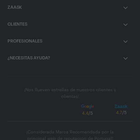
ZAASK
CLIENTES
PROFESIONALES
¿NECESITAS AYUDA?
¡Nos llueven estrellas de nuestros clientes y
clientas!
4.7
/5
4.4
/5
¡Considerada Marca Recomendada por la
principal web de reputación de Portugal!