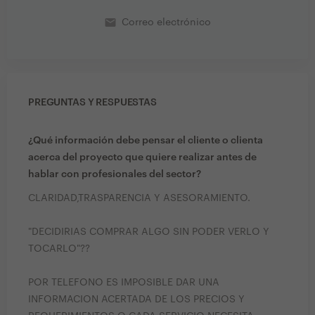
email
Correo electrónico
PREGUNTAS Y RESPUESTAS
¿Qué información debe pensar el cliente o clienta
acerca del proyecto que quiere realizar antes de
hablar con profesionales del sector?
CLARIDAD,TRASPARENCIA Y ASESORAMIENTO.
"DECIDIRIAS COMPRAR ALGO SIN PODER VERLO Y
TOCARLO"??
POR TELEFONO ES IMPOSIBLE DAR UNA
INFORMACION ACERTADA DE LOS PRECIOS Y