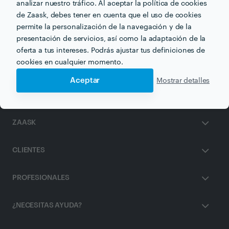
analizar nuestro tráfico. Al aceptar la política de cookies
de Zaask, debes tener en cuenta que el uso de cookies
Otros servicios proporcionados por
José González
permite la personalización de la navegación y de la
presentación de servicios, así como la adaptación de la
Payasos en barcelona
oferta a tus intereses. Podrás ajustar tus definiciones de
cookies en cualquier momento.
Aceptar
Mostrar detalles
ZAASK
CLIENTES
PROFESIONALES
¿NECESITAS AYUDA?