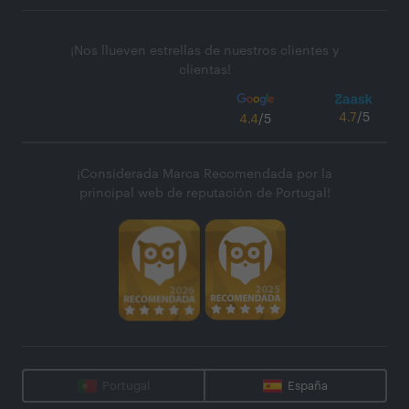
¡Nos llueven estrellas de nuestros clientes y
clientas!
4.7
/5
4.4
/5
¡Considerada Marca Recomendada por la
principal web de reputación de Portugal!
Portugal
España